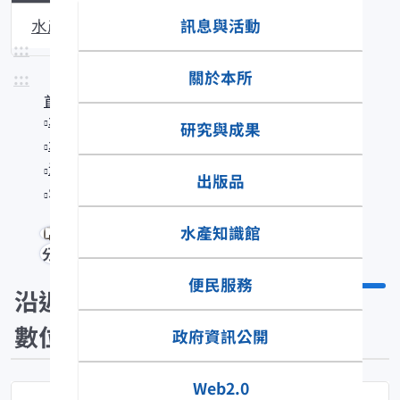
訊息與活動
水產生物圖說
:::
關於本所
:::
首頁
水產知識館
研究與成果
水產數位典藏
沿近海標本數位典藏
出版品
Secutor ruconius
水產知識館
分享
便民服務
沿近海標本
數位典藏
政府資訊公開
Web2.0