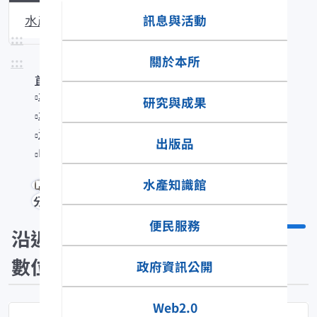
訊息與活動
水產生物圖說
:::
關於本所
:::
首頁
水產知識館
研究與成果
水產數位典藏
沿近海標本數位典藏
出版品
Lutjanus sebae
水產知識館
分享
便民服務
沿近海標本
數位典藏
政府資訊公開
Web2.0