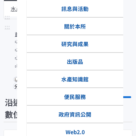
訊息與活動
水產生物圖說
:::
關於本所
:::
首頁
水產知識館
研究與成果
水產數位典藏
沿近海標本數位典藏
出版品
Paracaesio stonei
水產知識館
分享
便民服務
沿近海標本
數位典藏
政府資訊公開
Web2.0