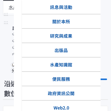
訊息與活動
水產生物圖說
:::
關於本所
:::
首頁
水產知識館
研究與成果
水產數位典藏
沿近海標本數位典藏
出版品
Gymnocranius elongatus
水產知識館
分享
便民服務
沿近海標本
數位典藏
政府資訊公開
Web2.0