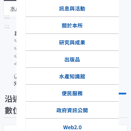
訊息與活動
水產生物圖說
:::
關於本所
:::
首頁
水產知識館
研究與成果
水產數位典藏
沿近海標本數位典藏
出版品
Polydactylus plebeius
水產知識館
分享
便民服務
沿近海標本
數位典藏
政府資訊公開
Web2.0