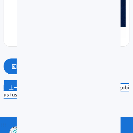
回上一頁
回最上面
Mugilogobius tagala
Bathygobi
us fuscus
:::