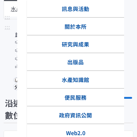
訊息與活動
水產生物圖說
:::
關於本所
:::
首頁
水產知識館
研究與成果
水產數位典藏
沿近海標本數位典藏
出版品
Rhinogobius giurinus
水產知識館
分享
便民服務
沿近海標本
數位典藏
政府資訊公開
Web2.0