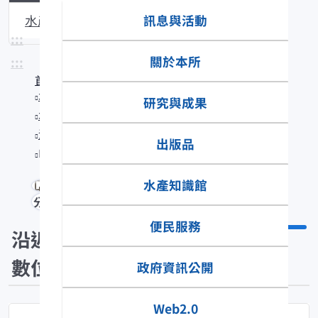
訊息與活動
水產生物圖說
:::
關於本所
:::
首頁
水產知識館
研究與成果
水產數位典藏
沿近海標本數位典藏
出版品
Pelates quadrilineatus
水產知識館
分享
便民服務
沿近海標本
數位典藏
政府資訊公開
Web2.0