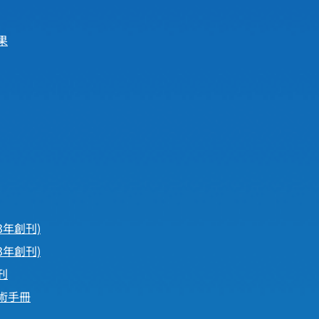
果
3年創刊)
3年創刊)
刊
術手冊