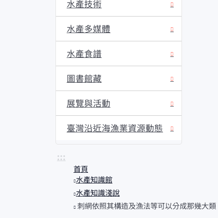
水產技術
水產多媒體
水產食譜
圖書館藏
展覽與活動
臺灣沿近海漁業資源動態
:::
首頁
水產知識館
水產知識淺說
刺網依照其構造及漁法等可以分成那幾大類