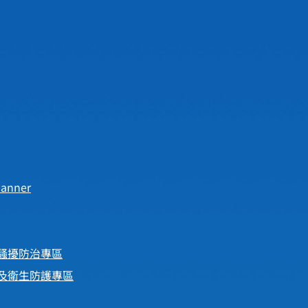
anner
騷擾防治專區
及衛生防護專區