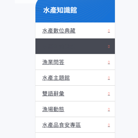
水產知識館
:::
水產數位典藏
水產知識淺說
漁業問答
水產主題館
雙語辭彙
漁場動態
水產品食安專區