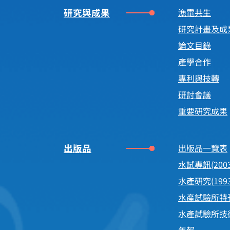
研究與成果
漁電共生
研究計畫及成
論文目錄
產學合作
專利與技轉
研討會議
重要研究成果
出版品
出版品一覽表
水試專訊(200
水產研究(199
水產試驗所特
水產試驗所技
年報