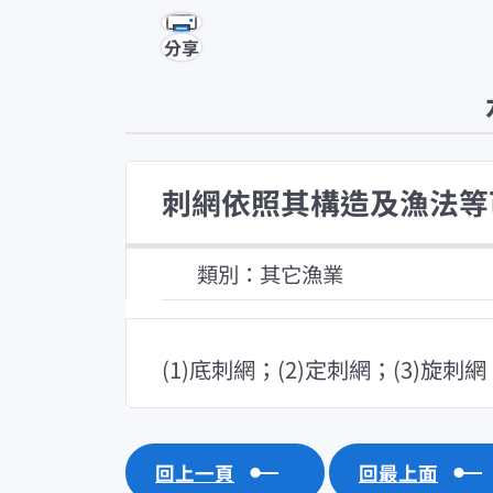
分享
刺網依照其構造及漁法等
類別：其它漁業
(1)底刺網；(2)定刺網；(3)旋刺網
回上一頁
回最上面