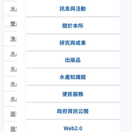
訊息與活動
水產主題館
雙語辭彙
:::
關於本所
漁場動態
研究與成果
水產品食安專區
出版品
水產技術
水產知識館
水產多媒體
便民服務
水產食譜
政府資訊公開
圖書館藏
Web2.0
展覽與活動