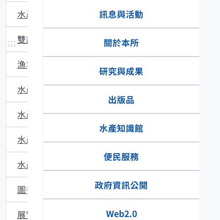
訊息與活動
水產主題館
雙語辭彙
:::
關於本所
漁場動態
研究與成果
水產品食安專區
出版品
水產技術
水產知識館
水產多媒體
便民服務
水產食譜
政府資訊公開
圖書館藏
Web2.0
展覽與活動