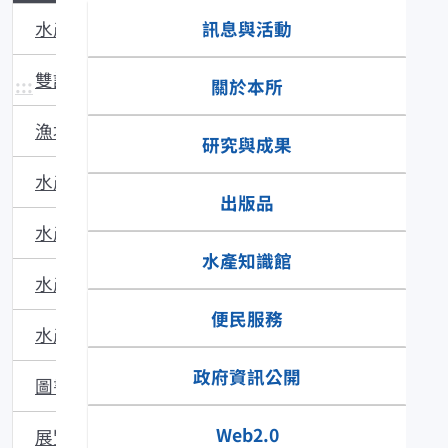
訊息與活動
水產主題館
雙語辭彙
:::
關於本所
漁場動態
研究與成果
水產品食安專區
出版品
水產技術
水產知識館
水產多媒體
便民服務
水產食譜
政府資訊公開
圖書館藏
Web2.0
展覽與活動