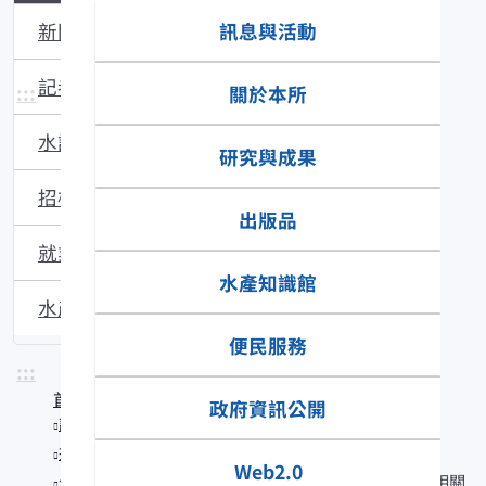
訊息與活動
新聞稿
記者會
:::
關於本所
水試所電子報
研究與成果
招標資訊
出版品
就業資訊
水產知識館
水產新聞提要
便民服務
:::
首頁
政府資訊公開
訊息與活動
技轉公告
Web2.0
公告本所「安波托蝦生產管理技術」非專屬技術授權相關