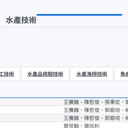
水產技術
工技術
水產品檢驗技術
水產漁撈技術
魚
王騰巍、陳哲俊、張秉宏、
王騰巍、陳哲俊、郭裔培、
王騰巍、陳哲俊、郭裔培、
周昱翰、葉信利