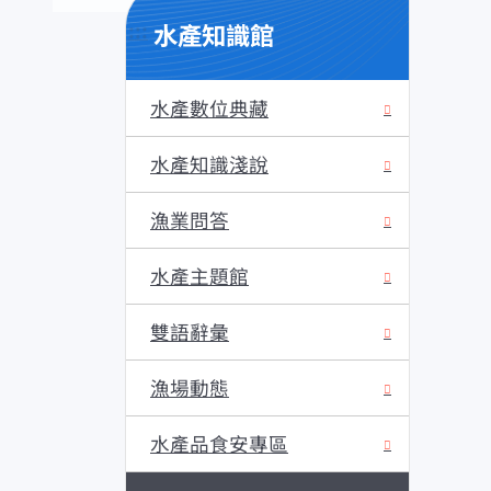
水產知識館
:::
水產數位典藏
水產知識淺說
漁業問答
水產主題館
雙語辭彙
漁場動態
水產品食安專區