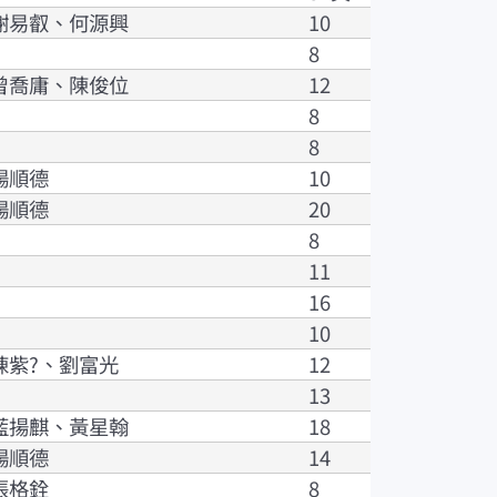
謝易叡、何源興
10
8
曾喬庸、陳俊位
12
8
8
楊順德
10
楊順德
20
8
11
16
10
陳紫?、劉富光
12
13
藍揚麒、黃星翰
18
楊順德
14
張格銓
8