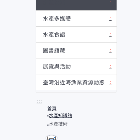
水產技術
水產多媒體
水產食譜
圖書館藏
展覽與活動
臺灣沿近海漁業資源動態
:::
首頁
水產知識館
水產技術