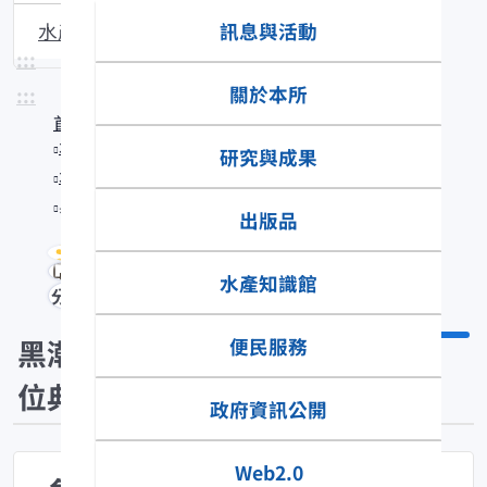
訊息與活動
水產生物圖說
:::
關於本所
:::
首頁
水產知識館
研究與成果
水產數位典藏
黑潮漁業數位典藏
出版品
水產知識館
分享
黑潮漁業數
便民服務
位典藏
政府資訊公開
Web2.0