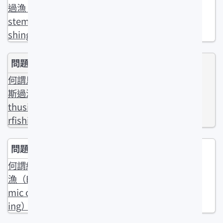
過漁（Ecosy
stem overfi
shing）？
何謂馬爾薩
斯過漁（Mal
thusian ove
rfishing）？
何謂經濟過
漁（Econo
mic overfish
ing）？