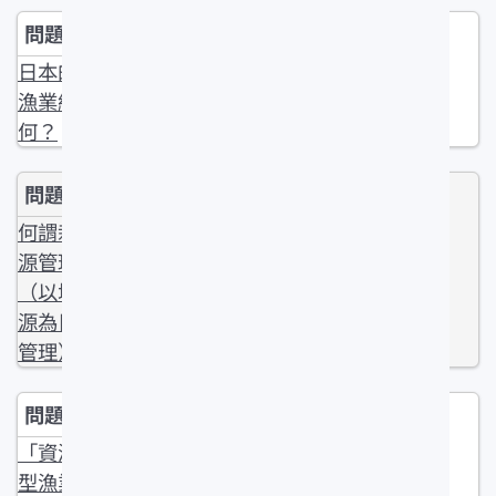
日本的栽培
漁業組織為
何？
何謂栽培資
源管理型
（以增殖資
源為目的的
管理）？
「資源管理
型漁業」的