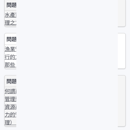
水產資源管
理之方法？
漁業管理實
行的方法有
那些？
何謂再生產
管理型（對
資源再生產
力的管
理）？