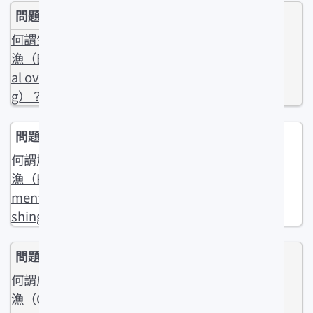
何謂生物過
漁（Biologic
al overfishin
g）？
何謂加入過
漁（Recruit
ment overfi
shing）？
何謂成長過
漁（Growth