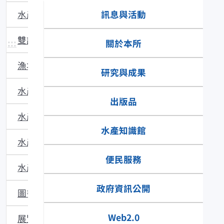
訊息與活動
水產主題館
雙語辭彙
:::
關於本所
漁場動態
研究與成果
水產品食安專區
出版品
水產技術
水產知識館
水產多媒體
便民服務
水產食譜
政府資訊公開
圖書館藏
Web2.0
展覽與活動