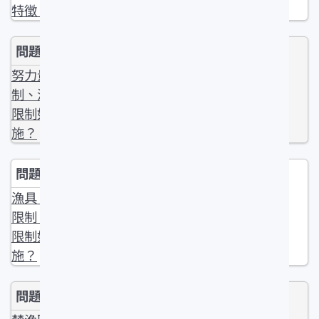
特徵？
努力量限
制、漁獲量
限制如何實
施？
漁具、漁法
限制，魚體
限制如何實
施？