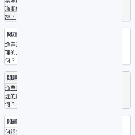
禁漁區、禁
漁期如何實
施？
漁業資源管
理的方法為
何？
漁業資源管
理的原理為
何？
何謂生態系