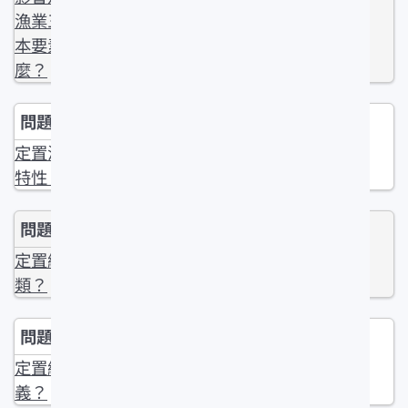
漁業三個基
本要素是什
麼？
定置漁業之
特性？
定置網的種
類？
定置網的意
義？