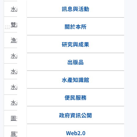
訊息與活動
水產主題館
雙語辭彙
:::
關於本所
漁場動態
研究與成果
水產品食安專區
出版品
水產技術
水產知識館
水產多媒體
便民服務
水產食譜
政府資訊公開
圖書館藏
Web2.0
展覽與活動