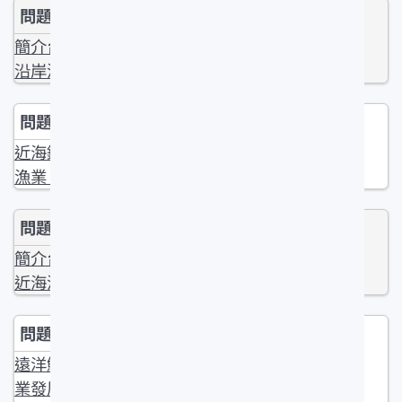
簡介台灣的
沿岸漁業？
近海鏢旗魚
漁業？
簡介台灣的
近海漁業？
遠洋魷釣漁
業發展過