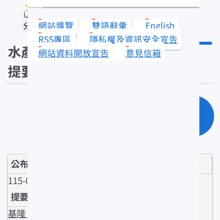
網站導覽
雙語辭彙
English
分享
RSS專區
隱私權及資訊安全宣告
水產新聞
網站資料開放宣告
意見信箱
提要
單元查詢
115-05-12
基隆 八斗子