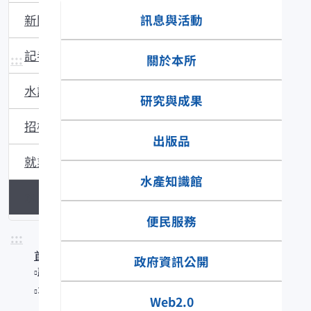
訊息與活動
新聞稿
記者會
:::
關於本所
水試所電子報
研究與成果
招標資訊
出版品
就業資訊
水產知識館
水產新聞提要
便民服務
:::
首頁
政府資訊公開
訊息與活動
水產新聞提要
Web2.0