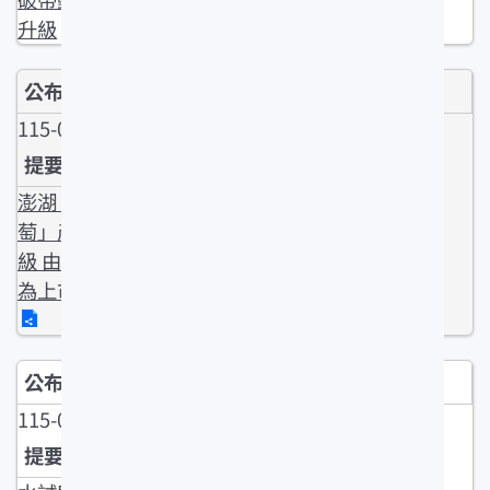
升級
115-05-04
澎湖「海葡
萄」產業升
級 由原料化
為上市產品
115-06-01