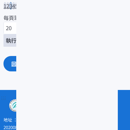
1
2
3
4
5
...
3642
每頁筆數
/72840
回上一頁
回最上面
:::
地址
202008基隆市和一路199號