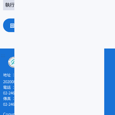
/2648
回上一頁
回最上面
:::
地址
202008基隆市和一路199號
電話
02-24622101
傳真
02-24629388
Copyright © 農業部水產試驗所