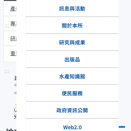
訊息與活動
產學合作
專利與技轉
:::
關於本所
研討會議
研究與成果
重要研究成果
出版品
:::
水產知識館
首頁
研究與成果
論文目錄
便民服務
政府資訊公開
分享
Web2.0