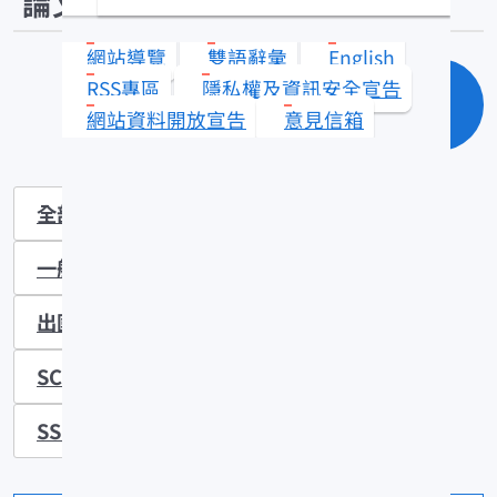
論文目錄
網站導覽
雙語辭彙
English
RSS專區
隱私權及資訊安全宣告
單元查詢
網站資料開放宣告
意見信箱
全部
SCI學術期刊
其他學術期刊
一般期刊
技術報告
研討會報告
出國報告
其他文獻
EI學術期刊
SCIE學術期刊
TSSCI學術期刊
SSCI學術期刊