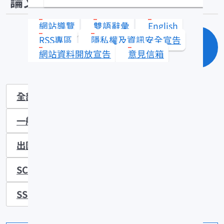
論文目錄
網站導覽
雙語辭彙
English
RSS專區
隱私權及資訊安全宣告
單元查詢
網站資料開放宣告
意見信箱
全部
SCI學術期刊
其他學術期刊
一般期刊
技術報告
研討會報告
出國報告
其他文獻
EI學術期刊
SCIE學術期刊
TSSCI學術期刊
SSCI學術期刊