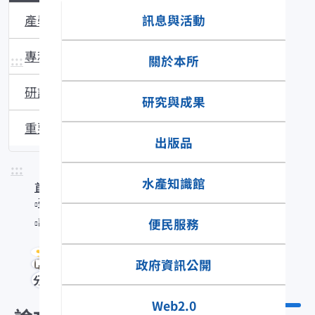
訊息與活動
產學合作
專利與技轉
:::
關於本所
研討會議
研究與成果
重要研究成果
出版品
:::
水產知識館
首頁
研究與成果
論文目錄
便民服務
政府資訊公開
分享
Web2.0