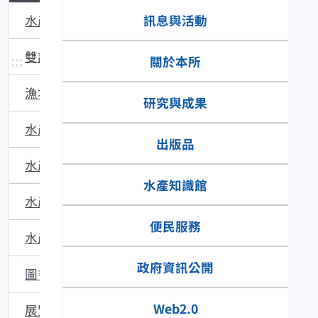
訊息與活動
水產主題館
雙語辭彙
:::
關於本所
漁場動態
研究與成果
水產品食安專區
出版品
水產技術
水產知識館
水產多媒體
便民服務
水產食譜
政府資訊公開
圖書館藏
Web2.0
展覽與活動