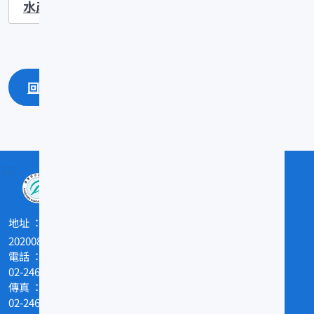
水產資訊
水產加工
生物技術
回上一頁
回最上面
:::
地址
202008基隆市和一路199號
電話
02-24622101
傳真
02-24629388