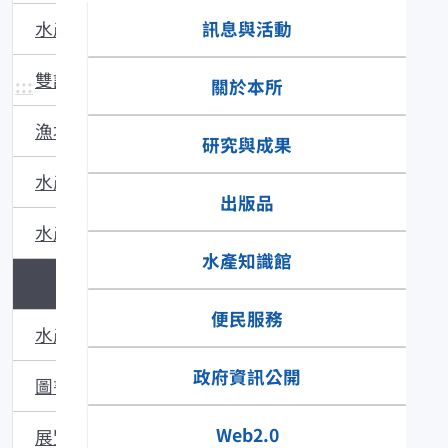
訊息與活動
水產主題館
雙語辭彙
:::
關於本所
漁場動態
研究與成果
水產品食安專區
出版品
水產技術
水產知識館
水產多媒體
便民服務
水產食譜
政府資訊公開
圖書館藏
Web2.0
展覽與活動